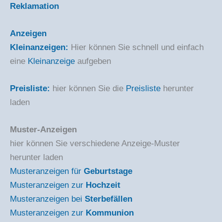
Reklamation
Anzeigen
Kleinanzeigen:
Hier können Sie schnell und einfach
eine
Kleinanzeige
aufgeben
Preisliste:
hier können Sie die
Preisliste
herunter
laden
Muster-Anzeigen
hier können Sie verschiedene Anzeige-Muster
herunter laden
Musteranzeigen für
Geburtstage
Musteranzeigen zur
Hochzeit
Musteranzeigen bei
Sterbefällen
Musteranzeigen zur
Kommunion