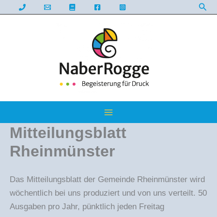
Suc
Zum
Inhalt
springen
Mitteilungsblatt
Rheinmünster
Das Mitteilungsblatt der Gemeinde Rheinmünster wird
wöchentlich bei uns produziert und von uns verteilt. 50
Ausgaben pro Jahr, pünktlich jeden Freitag