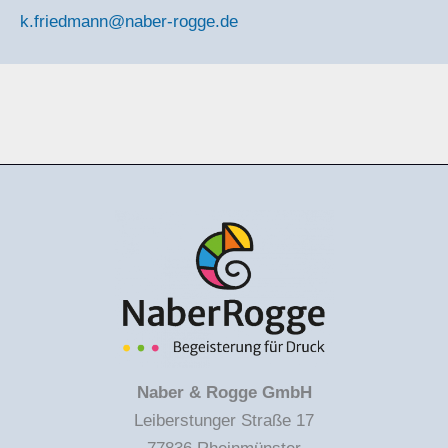
k.friedmann@naber-rogge.de
Naber & Rogge GmbH
Leiberstunger Straße 17