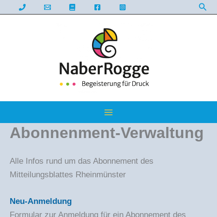
Suc
Zum
Inhalt
springen
Abonnenment-Verwaltung
Alle Infos rund um das Abonnement des
Mitteilungsblattes Rheinmünster
Neu-Anmeldung
Formular zur Anmeldung für ein Abonnement des