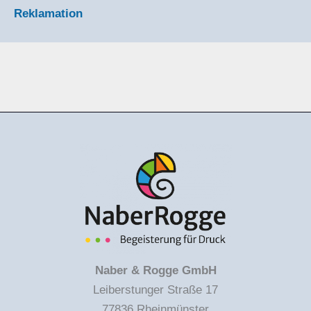
Reklamation
Naber & Rogge GmbH
Leiberstunger Straße 17
77836 Rheinmünster